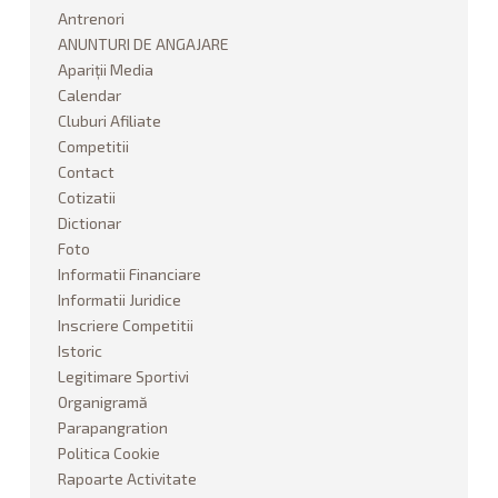
r
Antrenori
COMPETITII
a
ANUNTURI DE ANGAJARE
t
Apariții Media
REGULAMENTE COMPETITII
i
Calendar
o
Cluburi Afiliate
n
AFILIERE CLUBURI
Competitii
01.17.2025
Contact
LEGITIMARE SPORTIVI
Cotizatii
Dictionar
COTIZATII
Foto
Informatii Financiare
RAPOARTE ACTIVITATE
Informatii Juridice
Inscriere Competitii
INFORMATII JURIDICE
Istoric
Legitimare Sportivi
Organigramă
INFORMATII FINANCIARE
Parapangration
Politica Cookie
ANUNTURI DE ANGAJARE
Rapoarte Activitate