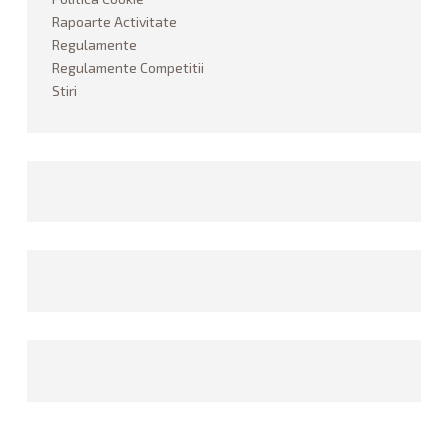
PARAPANGRATION
Rapoarte Activitate
Regulamente
DICTIONAR
Regulamente Competitii
Stiri
ISTORIC
STIRI
FOTO
CONTACT